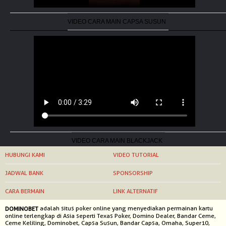
NEW
VIDEO CARA MAIN CAPSA SUSUN
TANGKAS
RTP
DEPOSIT
WITHDRAW
PROMOSI
DOWNLOAD APLIKASI
VIDEO CARA MAIN BLACKJACK
REFERRAL
HUBUNGI KAMI
VIDEO TUTORIAL
JACKPOT
JADWAL BANK
SPONSORSHIP
CARA BERMAIN
LINK ALTERNATIF
VIP MEMBER
adalah situs poker online yang menyediakan permainan kartu
DOMINOBET
online terlengkap di Asia seperti Texas Poker, Domino Dealer, Bandar Ceme,
HUBUNGI KAMI
Ceme Keliling, Dominobet, Capsa Susun, Bandar Capsa, Omaha, Super10,