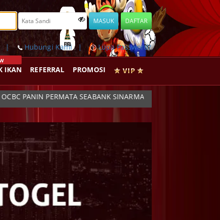
MASUK
at |
Hubungi Kami |
Lupa Password?
W
K IKAN
REFERRAL
PROMOSI
TA SEABANK SINARMAS ONLINE!!!