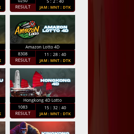
0250
5 : 2 : 38
RESULT
K
JAM : MNT : DTK
Amazon Lotto 4D
8308
11 : 28 : 38
RESULT
K
JAM : MNT : DTK
Hongkong 4D Lotto
1083
15 : 32 : 38
RESULT
K
JAM : MNT : DTK