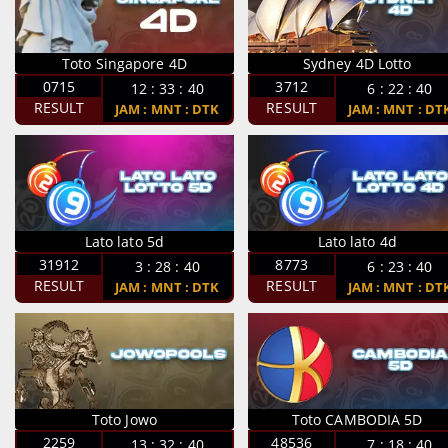
Toto Singapore 4D
Sydney 4D Lotto
0715
3712
12 : 33 : 38
6 : 22 : 38
RESULT
RESULT
JAM : MNT : DTK
JAM : MNT : DT
Lato lato 5d
Lato lato 4d
31912
8773
3 : 28 : 38
6 : 23 : 38
RESULT
RESULT
JAM : MNT : DTK
JAM : MNT : DT
Toto Jowo
Toto CAMBODIA 5D
2259
48536
13 : 32 : 38
7 : 18 : 38