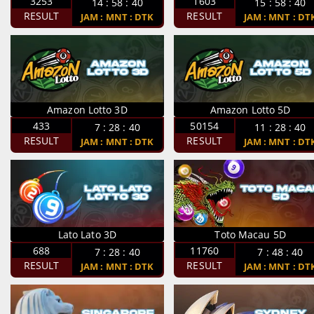
3253
1603
14 : 58 : 38
15 : 58 : 38
RESULT
RESULT
JAM : MNT : DTK
JAM : MNT : DT
Amazon Lotto 3D
Amazon Lotto 5D
433
50154
7 : 28 : 38
11 : 28 : 38
RESULT
RESULT
JAM : MNT : DTK
JAM : MNT : DT
Lato Lato 3D
Toto Macau 5D
688
11760
7 : 28 : 38
7 : 48 : 38
RESULT
RESULT
JAM : MNT : DTK
JAM : MNT : DT