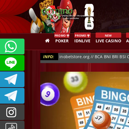
PROMO
PROMO
NEW
POKER
IDNLIVE
LIVE CASINO
A
+6287840533351
org // dominobetstore.org // BCA BNI BRI BSI CIMB DANAMON 
INFO:
CSDOMINOBET
Dominobetofficial
DOMINOBET_OFFICIAL
dominobet_ofc
@dominobet_ofc