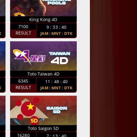
King Kong 4D
7100
9 : 33 : 38
RESULT
K
JAM : MNT : DTK
Toto Taiwan 4D
6345
11 : 48 : 38
RESULT
K
JAM : MNT : DTK
Toto Saigon 5D
16280
7 : 13 : 38