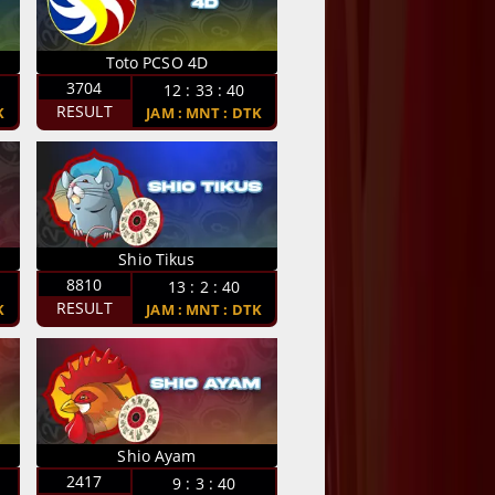
Toto PCSO 4D
3704
12 : 33 : 38
RESULT
K
JAM : MNT : DTK
Shio Tikus
8810
13 : 2 : 38
RESULT
K
JAM : MNT : DTK
Shio Ayam
2417
9 : 3 : 38