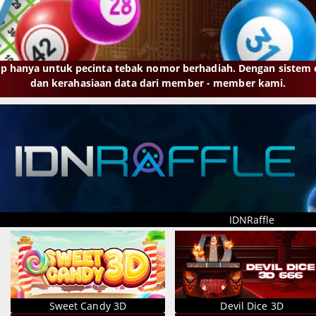
p hanya untuk pecinta tebak nomor berhadiah. Dengan sistem 
dan kerahasiaan data dari member - member kami.
IDNRaffle
Sweet Candy 3D
Devil Dice 3D