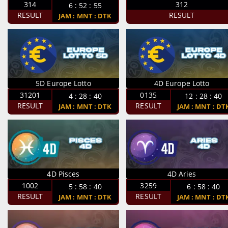
314
312
6 : 52 : 53
RESULT
RESULT
JAM : MNT : DTK
5D Europe Lotto
4D Europe Lotto
31201
0135
4 : 28 : 38
12 : 28 : 38
RESULT
RESULT
JAM : MNT : DTK
JAM : MNT : DT
4D Pisces
4D Aries
1002
3259
5 : 58 : 38
6 : 58 : 38
RESULT
RESULT
JAM : MNT : DTK
JAM : MNT : DT