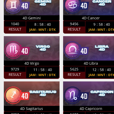
4D Gemini
4D Cancer
1040
9456
8 : 58 : 38
9 : 58 : 38
RESULT
RESULT
JAM : MNT : DTK
JAM : MNT : DT
4D Virgo
4D Libra
9729
5625
11 : 58 : 38
12 : 58 : 38
RESULT
RESULT
JAM : MNT : DTK
JAM : MNT : DT
4D Sagitarius
4D Capricorn