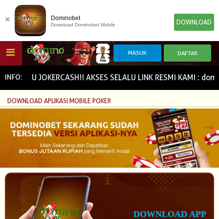
×
Dominobet
DOWNLOAD
Download Dominobet Mobile
HOME
 TERBARU JOKERCASH!! AKSES SELALU LINK RESMI KAMI : domb
INFO:
DOWNLOAD APLIKASI MOBILE POKER
POKER
SLOT GAME
IDN E-LOTTERY
NEW
NEW
SPORTBOOK
LIVE CASINO
IDNLIVE
NEW
TOGEL
ESPORTS
ARCADE
NEW
NEW
NEW
DOWNLOAD APP
TEMBAK IKAN
IDNRAFFLE
IDNTRADE